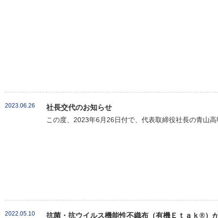
2023.06.26
社長交代のお知らせ
この度、2023年6月26日付で、代表取締役社長の青山
2022.05.10
抗菌・抗ウイルス機能性不織布（有機Ｅｔａｋ®）が新