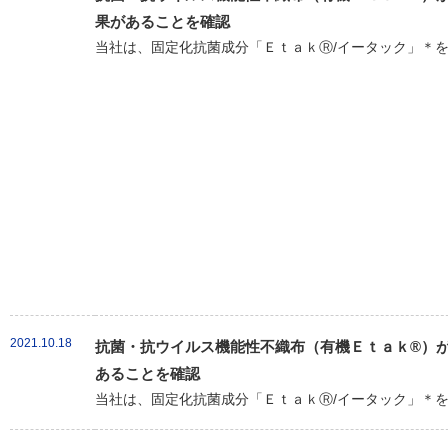
果があることを確認
当社は、固定化抗菌成分「ＥｔａｋⓇ/イータック」＊を
2021.10.18
抗菌・抗ウイルス機能性不織布（有機Ｅｔａｋ®）が新
あることを確認
当社は、固定化抗菌成分「ＥｔａｋⓇ/イータック」＊を