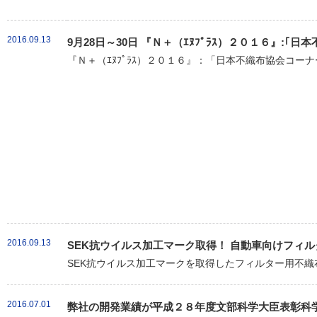
2016.09.13
9月28日～30日 『Ｎ＋（ｴﾇﾌﾟﾗｽ）２０１６』:
『Ｎ＋（ｴﾇﾌﾟﾗｽ）２０１６』：「日本不織布協会コーナ
2016.09.13
SEK抗ウイルス加工マーク取得！ 自動車向けフィル
SEK抗ウイルス加工マークを取得したフィルター用不織布「クラ
2016.07.01
弊社の開発業績が平成２８年度文部科学大臣表彰科