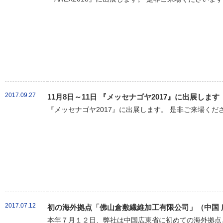
2017.09.27
11月8日～11日 『メッセナゴヤ2017』に出展します
『メッセナゴヤ2017』に出展します。 是非ご来場くだ
2017.07.12
初の海外拠点「佛山倉敷繊維加工有限公司」（中国 
本年７月１２日、弊社は中国広東省に初めての海外拠点と