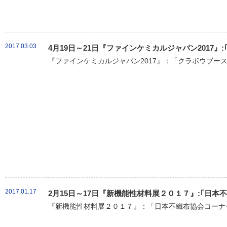
2017.03.03
4月19日～21日『ファインケミカルジャパン2017』
『ファインケミカルジャパン2017』：「クラボウブース
2017.01.17
2月15日～17日『新機能性材料展２０１７』:｢日
『新機能性材料展２０１７』：「日本不織布協会コーナー