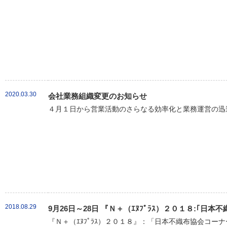
2020.03.30
会社業務組織変更のお知らせ
４月１日から営業活動のさらなる効率化と業務運営の迅速
2018.08.29
9月26日～28日 『Ｎ＋（ｴﾇﾌﾟﾗｽ）２０１８:｢
『Ｎ＋（ｴﾇﾌﾟﾗｽ）２０１８』：「日本不織布協会コーナ