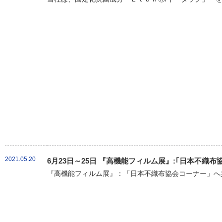
2021.05.20
6月23日～25日 『高機能フィルム展』:｢日本不織
『高機能フィルム展』：「日本不織布協会コーナー」へ共