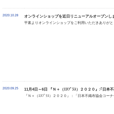
2020.10.28
オンラインショップを近日リニューアルオープンし
平素よりオンラインショップをご利用いただきありがとう
2020.09.25
11月4日～6日 『Ｎ＋（ｴﾇﾌﾟﾗｽ）２０２０』:｢
『Ｎ＋（ｴﾇﾌﾟﾗｽ）２０２０』：「日本不織布協会コーナ