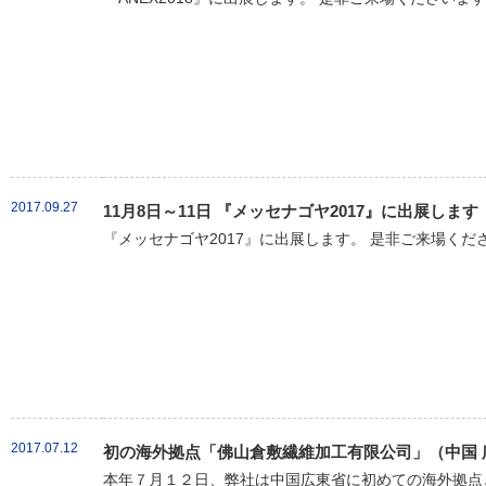
2017.09.27
11月8日～11日 『メッセナゴヤ2017』に出展します
『メッセナゴヤ2017』に出展します。 是非ご来場くだ
2017.07.12
初の海外拠点「佛山倉敷繊維加工有限公司」（中国 
本年７月１２日、弊社は中国広東省に初めての海外拠点と