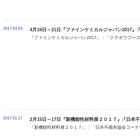
2017.03.03
4月19日～21日『ファインケミカルジャパン2017』
『ファインケミカルジャパン2017』：「クラボウブース
2017.01.17
2月15日～17日『新機能性材料展２０１７』:｢日
『新機能性材料展２０１７』：「日本不織布協会コーナー