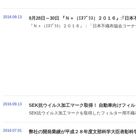
2016.09.13
9月28日～30日 『Ｎ＋（ｴﾇﾌﾟﾗｽ）２０１６』:
『Ｎ＋（ｴﾇﾌﾟﾗｽ）２０１６』：「日本不織布協会コーナ
2016.09.13
SEK抗ウイルス加工マーク取得！ 自動車向けフィル
SEK抗ウイルス加工マークを取得したフィルター用不織布「クラ
2016.07.01
弊社の開発業績が平成２８年度文部科学大臣表彰科