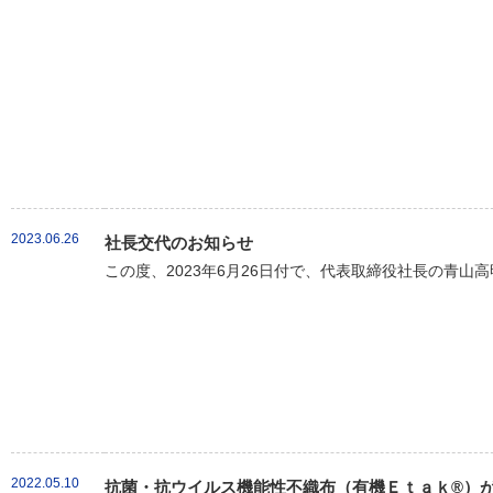
2023.06.26
社長交代のお知らせ
この度、2023年6月26日付で、代表取締役社長の青山
2022.05.10
抗菌・抗ウイルス機能性不織布（有機Ｅｔａｋ®）が新