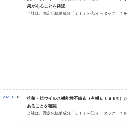
果があることを確認
当社は、固定化抗菌成分「ＥｔａｋⓇ/イータック」＊を
2021.10.18
抗菌・抗ウイルス機能性不織布（有機Ｅｔａｋ®）が新
あることを確認
当社は、固定化抗菌成分「ＥｔａｋⓇ/イータック」＊を