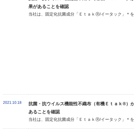
果があることを確認
当社は、固定化抗菌成分「ＥｔａｋⓇ/イータック」＊を
2021.10.18
抗菌・抗ウイルス機能性不織布（有機Ｅｔａｋ®）が新
あることを確認
当社は、固定化抗菌成分「ＥｔａｋⓇ/イータック」＊を