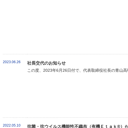
2023.06.26
社長交代のお知らせ
この度、2023年6月26日付で、代表取締役社長の青山
2022.05.10
抗菌・抗ウイルス機能性不織布（有機Ｅｔａｋ®）が新