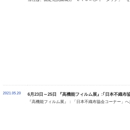
2021.05.20
6月23日～25日 『高機能フィルム展』:｢日本不織
『高機能フィルム展』：「日本不織布協会コーナー」へ共