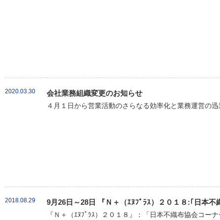
2020.03.30
会社業務組織変更のお知らせ
４月１日から営業活動のさらなる効率化と業務運営の迅速
2018.08.29
9月26日～28日 『Ｎ＋（ｴﾇﾌﾟﾗｽ）２０１８:｢
『Ｎ＋（ｴﾇﾌﾟﾗｽ）２０１８』：「日本不織布協会コーナ