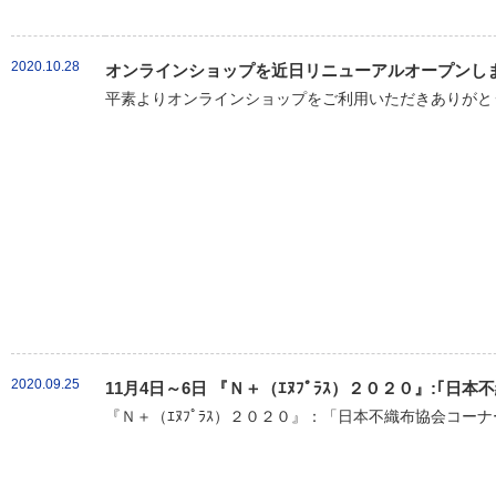
2020.10.28
オンラインショップを近日リニューアルオープンし
平素よりオンラインショップをご利用いただきありがとう
2020.09.25
11月4日～6日 『Ｎ＋（ｴﾇﾌﾟﾗｽ）２０２０』:｢
『Ｎ＋（ｴﾇﾌﾟﾗｽ）２０２０』：「日本不織布協会コーナ