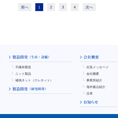
前へ
1
2
3
4
次へ
不織布製造
社長メッセージ
ニット製品
会社概要
補強ネット（クレネット）
事業所紹介
海外拠点紹介
沿革