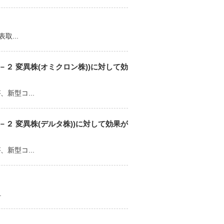
...
２ 変異株(オミクロン株))に対して効
新型コ...
２ 変異株(デルタ株))に対して効果が
新型コ...
.