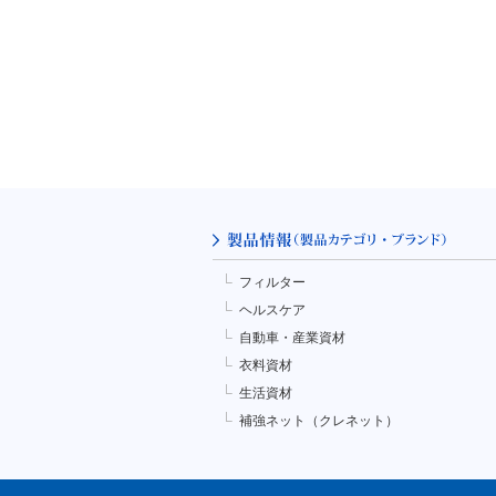
フィルター
ヘルスケア
自動車・産業資材
衣料資材
生活資材
補強ネット（クレネット）