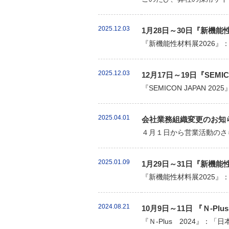
2025.12.03
1月28日～30日『新機
『新機能性材料展2026』
2025.12.03
12月17日～19日『SEMI
『SEMICON JAPAN 
2025.04.01
会社業務組織変更のお知
４月１日から営業活動のさ
2025.01.09
1月29日～31日『新機
『新機能性材料展2025』
2024.08.21
10月9日～11日 『Ｎ-
『Ｎ-Plus 2024』：