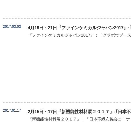
2017.03.03
4月19日～21日『ファインケミカルジャパン2017』
『ファインケミカルジャパン2017』：「クラボウブース
2017.01.17
2月15日～17日『新機能性材料展２０１７』:｢日
『新機能性材料展２０１７』：「日本不織布協会コーナー