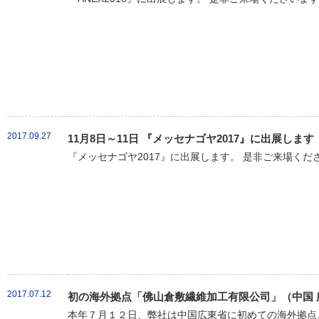
2017.09.27
11月8日～11日 『メッセナゴヤ2017』に出展します
『メッセナゴヤ2017』に出展します。 是非ご来場くだ
2017.07.12
初の海外拠点「佛山倉敷繊維加工有限公司」（中国 
本年７月１２日、弊社は中国広東省に初めての海外拠点と