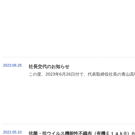
2023.06.26
社長交代のお知らせ
この度、2023年6月26日付で、代表取締役社長の青山
2022.05.10
抗菌・抗ウイルス機能性不織布（有機Ｅｔａｋ®）が新