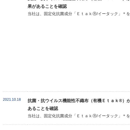
果があることを確認
当社は、固定化抗菌成分「ＥｔａｋⓇ/イータック」＊を
2021.10.18
抗菌・抗ウイルス機能性不織布（有機Ｅｔａｋ®）が新
あることを確認
当社は、固定化抗菌成分「ＥｔａｋⓇ/イータック」＊を