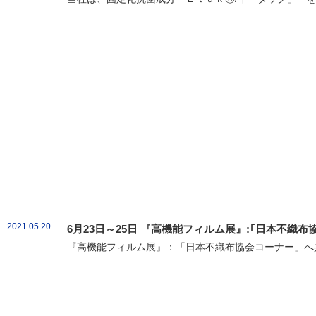
2021.05.20
6月23日～25日 『高機能フィルム展』:｢日本不織
『高機能フィルム展』：「日本不織布協会コーナー」へ共