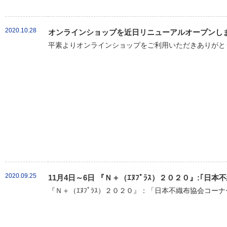
2020.10.28
オンラインショップを近日リニューアルオープンし
平素よりオンラインショップをご利用いただきありがとう
2020.09.25
11月4日～6日 『Ｎ＋（ｴﾇﾌﾟﾗｽ）２０２０』:｢
『Ｎ＋（ｴﾇﾌﾟﾗｽ）２０２０』：「日本不織布協会コーナ