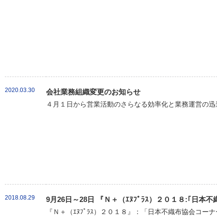
2020.03.30
会社業務組織変更のお知らせ
４月１日から営業活動のさらなる効率化と業務運営の迅速
2018.08.29
9月26日～28日 『Ｎ＋（ｴﾇﾌﾟﾗｽ）２０１８:｢
『Ｎ＋（ｴﾇﾌﾟﾗｽ）２０１８』：「日本不織布協会コーナ