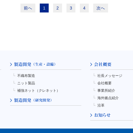
前へ
1
2
3
4
次へ
不織布製造
社長メッセージ
ニット製品
会社概要
補強ネット（クレネット）
事業所紹介
海外拠点紹介
沿革