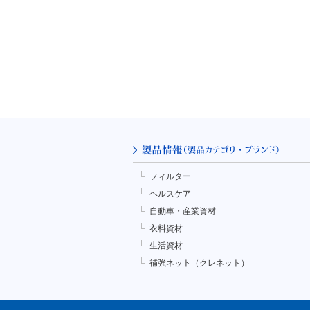
フィルター
ヘルスケア
自動車・産業資材
衣料資材
生活資材
補強ネット（クレネット）