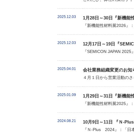
2025.12.03
1月28日～30日『新機
『新機能性材料展2026』
2025.12.03
12月17日～19日『SEMI
『SEMICON JAPAN 
2025.04.01
会社業務組織変更のお知
４月１日から営業活動のさ
2025.01.09
1月29日～31日『新機
『新機能性材料展2025』
2024.08.21
10月9日～11日 『Ｎ-
『Ｎ-Plus 2024』：