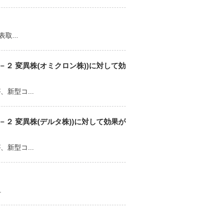
...
２ 変異株(オミクロン株))に対して効
新型コ...
２ 変異株(デルタ株))に対して効果が
新型コ...
.