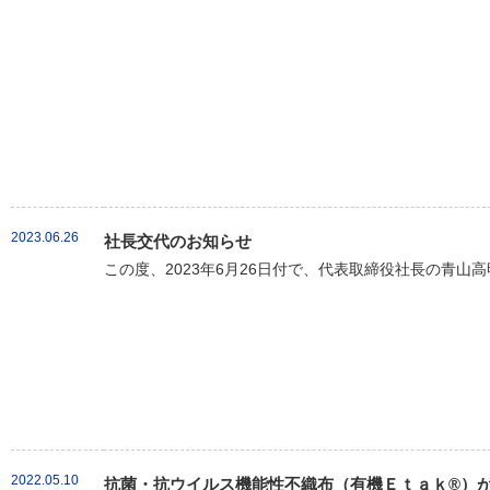
2023.06.26
社長交代のお知らせ
この度、2023年6月26日付で、代表取締役社長の青山
2022.05.10
抗菌・抗ウイルス機能性不織布（有機Ｅｔａｋ®）が新