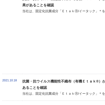
果があることを確認
当社は、固定化抗菌成分「ＥｔａｋⓇ/イータック」＊を
2021.10.18
抗菌・抗ウイルス機能性不織布（有機Ｅｔａｋ®）が新
あることを確認
当社は、固定化抗菌成分「ＥｔａｋⓇ/イータック」＊を