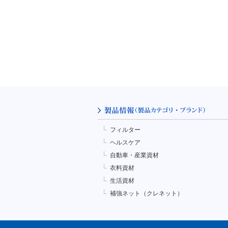
フィルター
ヘルスケア
自動車・産業資材
衣料資材
生活資材
補強ネット（クレネット）