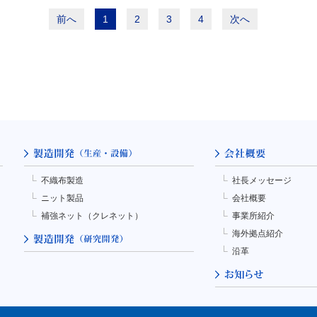
前へ
1
2
3
4
次へ
不織布製造
社長メッセージ
ニット製品
会社概要
補強ネット（クレネット）
事業所紹介
海外拠点紹介
沿革