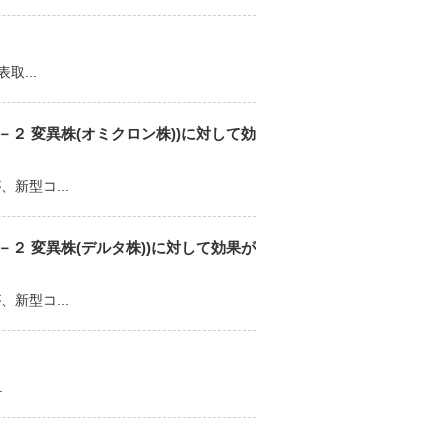
...
２ 変異株(オミクロン株))に対して効
新型コ...
２ 変異株(デルタ株))に対して効果が
新型コ...
.