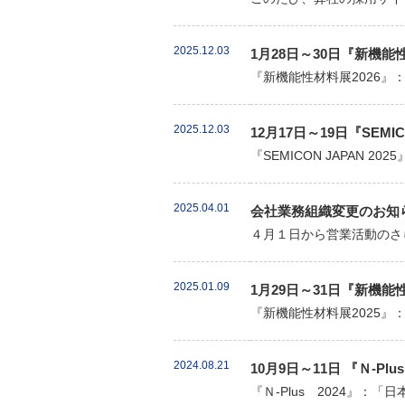
2025.12.03
1月28日～30日『新機
『新機能性材料展2026』
2025.12.03
12月17日～19日『SEMI
『SEMICON JAPAN 
2025.04.01
会社業務組織変更のお知
４月１日から営業活動のさ
2025.01.09
1月29日～31日『新機
『新機能性材料展2025』
2024.08.21
10月9日～11日 『Ｎ-
『Ｎ-Plus 2024』：