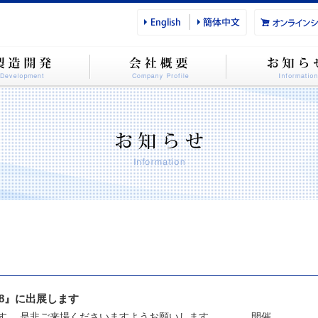
018』に出展します
します。 是非ご来場くださいますようお願いします。 開催...