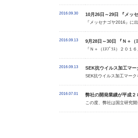
2016.09.30
10月26日～29日 『メッ
『メッセナゴヤ2016』に
2016.09.13
9月28日～30日 『Ｎ＋
『Ｎ＋（ｴﾇﾌﾟﾗｽ）２０
2016.09.13
SEK抗ウイルス加工マー
SEK抗ウイルス加工マークを
2016.07.01
弊社の開発業績が平成２
この度、弊社は国立研究開