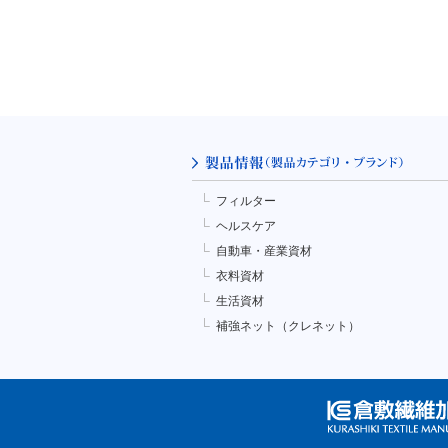
フィルター
ヘルスケア
自動車・産業資材
衣料資材
生活資材
補強ネット（クレネット）