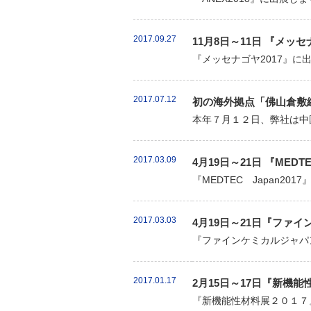
2017.09.27
11月8日～11日 『メッ
『メッセナゴヤ2017』に
2017.07.12
初の海外拠点「佛山倉敷
本年７月１２日、弊社は中
2017.03.09
4月19日～21日 『MED
『MEDTEC Japan2
2017.03.03
4月19日～21日『ファイ
『ファインケミカルジャパン
2017.01.17
2月15日～17日『新機
『新機能性材料展２０１７