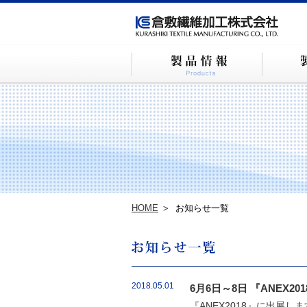
HOME
お知らせ一覧
2018.05.01
6月6日～8日 『ANEX2
『ANEX2018』に出展