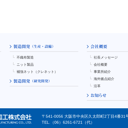
不織布製造
社長メッセージ
ニット製品
会社概要
補強ネット（クレネット）
事業所紹介
海外拠点紹介
沿革
〒541-0056 大阪市中央区久太郎町2丁目4番
TEL.（06）6261-6721（代）