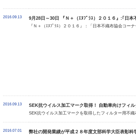
2016.09.13
9月28日～30日 『Ｎ＋（ｴﾇﾌﾟﾗｽ）２０１６』:
『Ｎ＋（ｴﾇﾌﾟﾗｽ）２０１６』：「日本不織布協会コーナ
2016.09.13
SEK抗ウイルス加工マーク取得！ 自動車向けフィル
SEK抗ウイルス加工マークを取得したフィルター用不織布「クラ
2016.07.01
弊社の開発業績が平成２８年度文部科学大臣表彰科