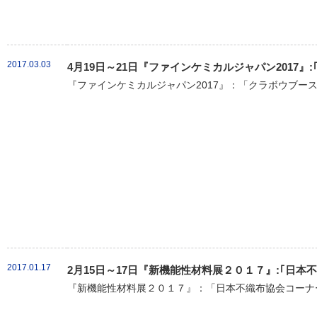
2017.03.03
4月19日～21日『ファインケミカルジャパン2017』
『ファインケミカルジャパン2017』：「クラボウブース
2017.01.17
2月15日～17日『新機能性材料展２０１７』:｢日
『新機能性材料展２０１７』：「日本不織布協会コーナー