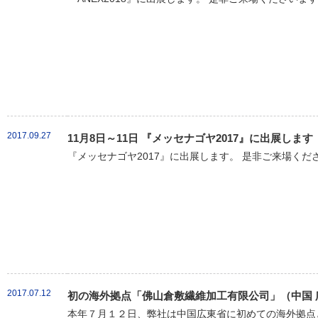
2017.09.27
11月8日～11日 『メッセナゴヤ2017』に出展します
『メッセナゴヤ2017』に出展します。 是非ご来場くだ
2017.07.12
初の海外拠点「佛山倉敷繊維加工有限公司」（中国 
本年７月１２日、弊社は中国広東省に初めての海外拠点と