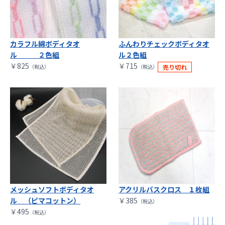
カラフル綿ボディタオ
ふんわりチェックボディタオ
ル ２色組
ル２色組
￥825
￥715
（税込）
（税込）
メッシュソフトボディタオ
アクリルバスクロス １枚組
ル （ピマコットン）
￥385
（税込）
￥495
（税込）