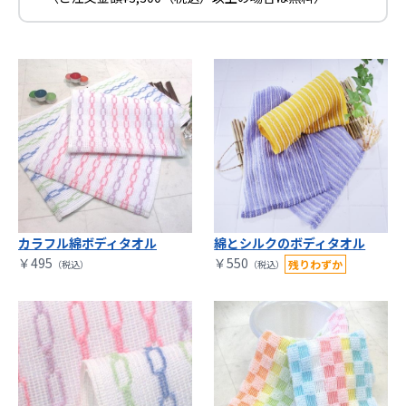
カラフル綿ボディタオル
綿とシルクのボディタオル
￥495
￥550
（税込）
（税込）