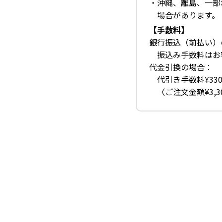
・沖縄、離島、一部
場合があります。
【手数料】
銀行振込（前払い）
振込み手数料はお
代金引換の場合：
代引き手数料¥33
〈ご注文金額¥3,