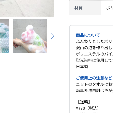
材質
ポ
商品について
ふんわりとしたボリ
沢山の泡を作り出し
ポリエステルのパイ
蛍光染料は使用して
日本製
ご使用上の注意など
ニットのタオルはお
塩素系漂白剤は色が
【送料】
¥770（税込）