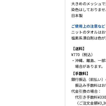
大きめのメッシュで
染色はしておりませ
日本製
ご使用上の注意など
ニットのタオルはお
塩素系漂白剤は色が
【送料】
¥770（税込）
・沖縄、離島、一部
場合があります。
【手数料】
銀行振込（前払い）
振込み手数料はお
代金引換の場合：
代引き手数料¥33
〈ご注文金額¥3,