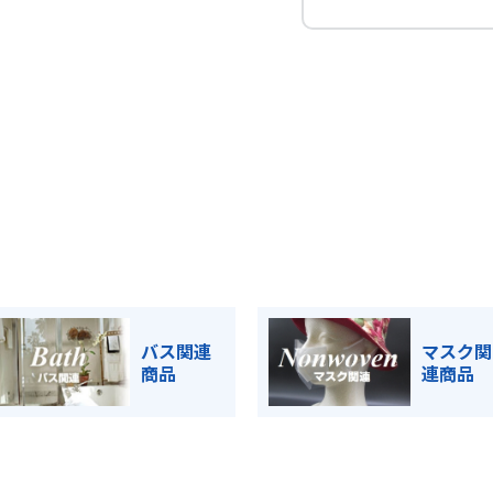
バス関連
マスク関
商品
連商品