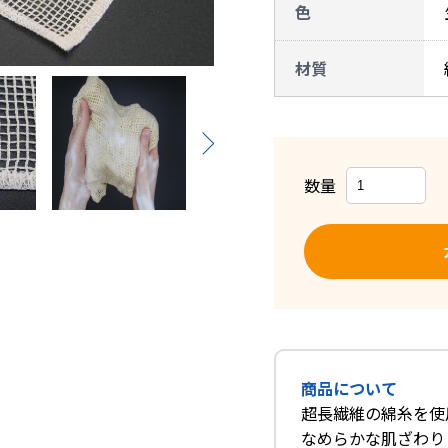
色
材質
数量
商品について
超長繊維の綿糸を使
なめらかな肌ざわり