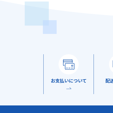
お支払い
について
配