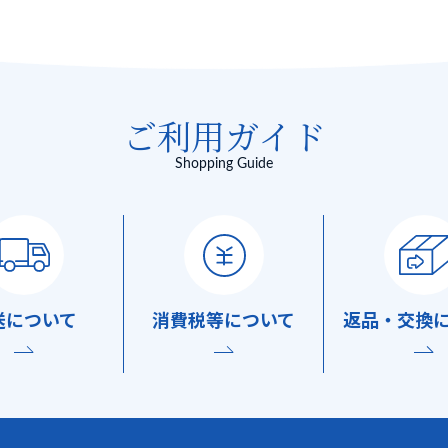
ご利用ガイド
Shopping Guide
送
について
消費税等
について
返品・交換