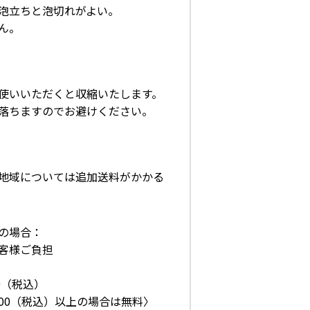
泡立ちと泡切れがよい。
ん。
使いいただくと収縮いたします。
落ちますのでお避けください。
地域については追加送料がかかる
の場合：
客様ご負担
0（税込）
300（税込）以上の場合は無料〉