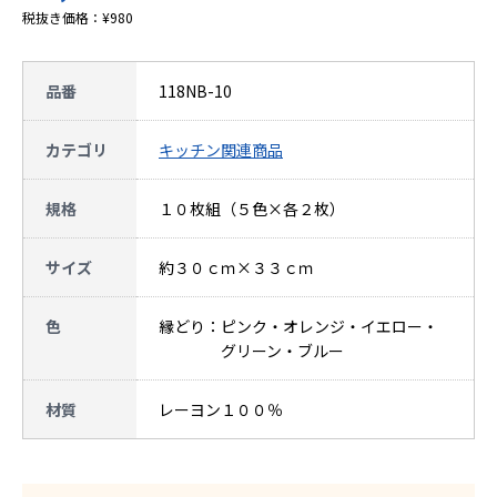
税抜き価格：¥980
品番
118NB-10
カテゴリ
キッチン関連商品
規格
１０枚組（５色×各２枚）
サイズ
約３０ｃｍ×３３ｃｍ
色
縁どり：ピンク・オレンジ・イエロー・
グリーン・ブルー
材質
レーヨン１００％