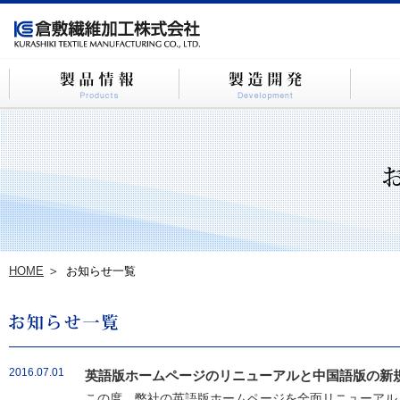
HOME
お知らせ一覧
2016.07.01
英語版ホームページのリニューアルと中国語版の新
この度、弊社の英語版ホームページを全面リニューアルし