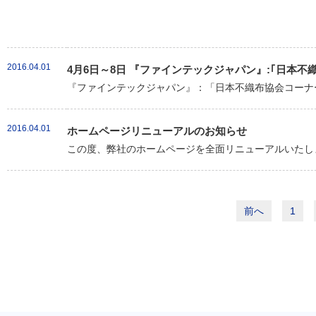
2016.04.01
4月6日～8日 『ファインテックジャパン』:｢日本
『ファインテックジャパン』：「日本不織布協会コーナー
2016.04.01
ホームページリニューアルのお知らせ
この度、弊社のホームページを全面リニューアルいたしま
前へ
1