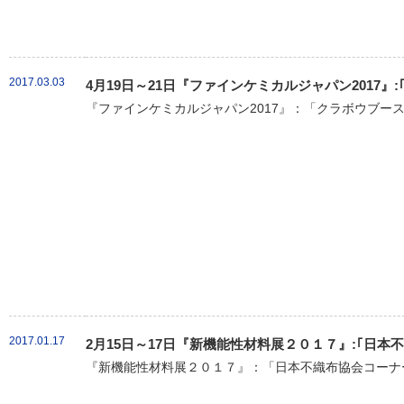
2017.03.03
4月19日～21日『ファインケミカルジャパン2017』
『ファインケミカルジャパン2017』：「クラボウブース
2017.01.17
2月15日～17日『新機能性材料展２０１７』:｢日
『新機能性材料展２０１７』：「日本不織布協会コーナー