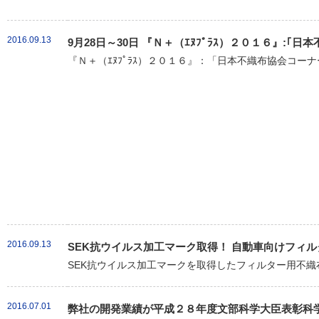
2016.09.13
9月28日～30日 『Ｎ＋（ｴﾇﾌﾟﾗｽ）２０１６』:
『Ｎ＋（ｴﾇﾌﾟﾗｽ）２０１６』：「日本不織布協会コーナ
2016.09.13
SEK抗ウイルス加工マーク取得！ 自動車向けフィル
SEK抗ウイルス加工マークを取得したフィルター用不織布「クラ
2016.07.01
弊社の開発業績が平成２８年度文部科学大臣表彰科