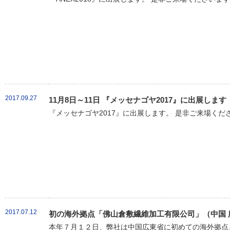
2017.09.27
11月8日～11日 『メッセナゴヤ2017』に出展します
『メッセナゴヤ2017』に出展します。 是非ご来場くだ
2017.07.12
初の海外拠点「佛山倉敷繊維加工有限公司」（中国 
本年７月１２日、弊社は中国広東省に初めての海外拠点と