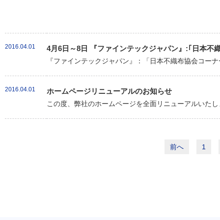
2016.04.01
4月6日～8日 『ファインテックジャパン』:｢日本
『ファインテックジャパン』：「日本不織布協会コーナー
2016.04.01
ホームページリニューアルのお知らせ
この度、弊社のホームページを全面リニューアルいたしま
前へ
1