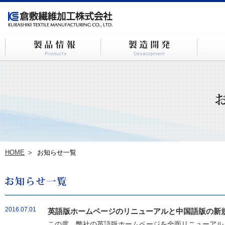
HOME
お知らせ一覧
2016.07.01
英語版ホームページのリニューアルと中国語版の新
この度、弊社の英語版ホームページを全面リニューアルし