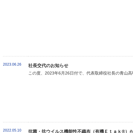
2023.06.26
社長交代のお知らせ
この度、2023年6月26日付で、代表取締役社長の青山
2022.05.10
抗菌・抗ウイルス機能性不織布（有機Ｅｔａｋ®）が新