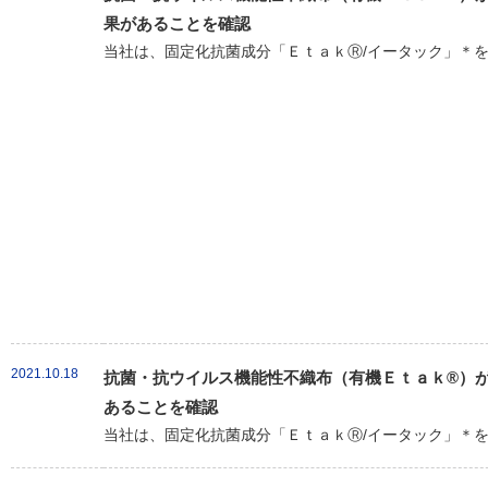
果があることを確認
当社は、固定化抗菌成分「ＥｔａｋⓇ/イータック」＊を
2021.10.18
抗菌・抗ウイルス機能性不織布（有機Ｅｔａｋ®）が新
あることを確認
当社は、固定化抗菌成分「ＥｔａｋⓇ/イータック」＊を