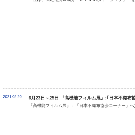
2021.05.20
6月23日～25日 『高機能フィルム展』:｢日本不織
『高機能フィルム展』：「日本不織布協会コーナー」へ共