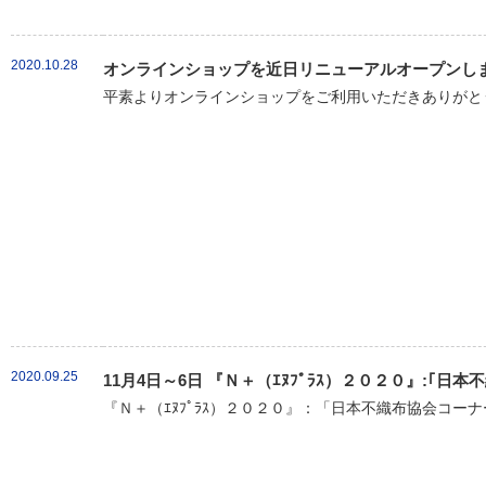
2020.10.28
オンラインショップを近日リニューアルオープンし
平素よりオンラインショップをご利用いただきありがとう
2020.09.25
11月4日～6日 『Ｎ＋（ｴﾇﾌﾟﾗｽ）２０２０』:｢
『Ｎ＋（ｴﾇﾌﾟﾗｽ）２０２０』：「日本不織布協会コーナ