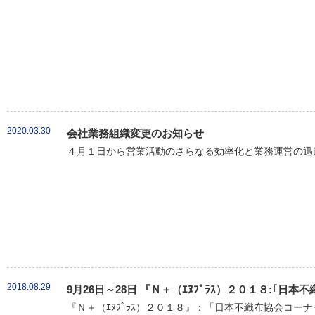
2020.03.30
会社業務組織変更のお知らせ
４月１日から営業活動のさらなる効率化と業務運営の迅速
2018.08.29
9月26日～28日 『Ｎ＋（ｴﾇﾌﾟﾗｽ）２０１８:｢
『Ｎ＋（ｴﾇﾌﾟﾗｽ）２０１８』：「日本不織布協会コーナ