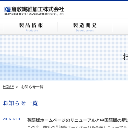
HOME
お知らせ一覧
2016.07.01
英語版ホームページのリニューアルと中国語版の新
この度、弊社の英語版ホームページを全面リニューアルし