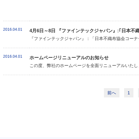
2016.04.01
4月6日～8日 『ファインテックジャパン』:｢日本
『ファインテックジャパン』：「日本不織布協会コーナー
2016.04.01
ホームページリニューアルのお知らせ
この度、弊社のホームページを全面リニューアルいたしま
前へ
1