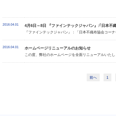
2016.04.01
4月6日～8日 『ファインテックジャパン』:｢日本
『ファインテックジャパン』：「日本不織布協会コーナー
2016.04.01
ホームページリニューアルのお知らせ
この度、弊社のホームページを全面リニューアルいたしま
前へ
1