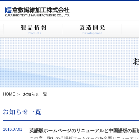
HOME
お知らせ一覧
2016.07.01
英語版ホームページのリニューアルと中国語版の新
この度、弊社の英語版ホームページを全面リニューアルし