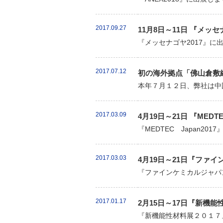
2017.09.27
11月8日～11日 『メッ
『メッセナゴヤ2017』に
2017.07.12
初の海外拠点「佛山倉敷
本年７月１２日、弊社は中
2017.03.09
4月19日～21日 『MED
『MEDTEC Japan2
2017.03.03
4月19日～21日『ファイ
『ファインケミカルジャパン
2017.01.17
2月15日～17日『新機
『新機能性材料展２０１７