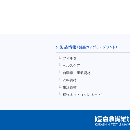
フィルター
ヘルスケア
自動車・産業資材
衣料資材
生活資材
補強ネット（クレネット）