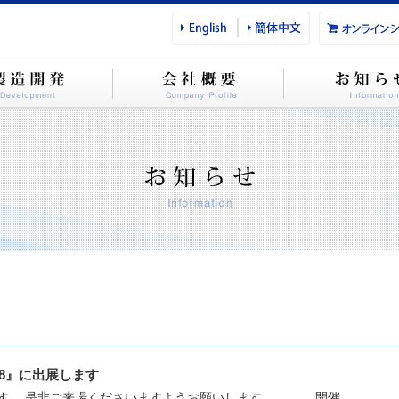
018』に出展します
します。 是非ご来場くださいますようお願いします。 開催...