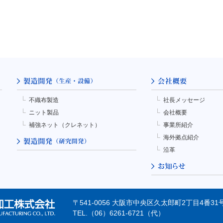
不織布製造
社長メッセージ
ニット製品
会社概要
補強ネット（クレネット）
事業所紹介
海外拠点紹介
沿革
〒541-0056 大阪市中央区久太郎町2丁目4番
TEL.（06）6261-6721（代）