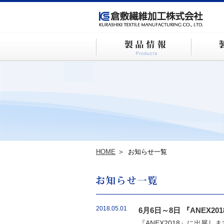
HOME
お知らせ一覧
2018.05.01
6月6日～8日 『ANEX2
『ANEX2018』に出展