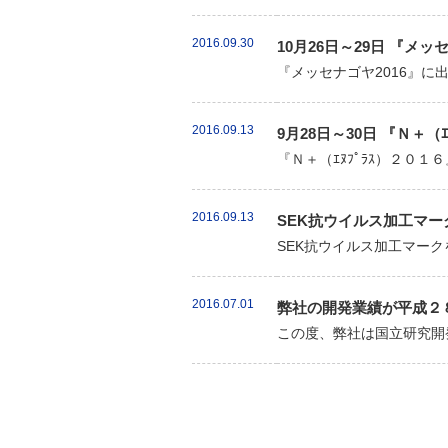
2016.09.30
10月26日～29日 『メッ
『メッセナゴヤ2016』に
2016.09.13
9月28日～30日 『Ｎ＋
『Ｎ＋（ｴﾇﾌﾟﾗｽ）２０
2016.09.13
SEK抗ウイルス加工マー
SEK抗ウイルス加工マークを
2016.07.01
弊社の開発業績が平成２
この度、弊社は国立研究開