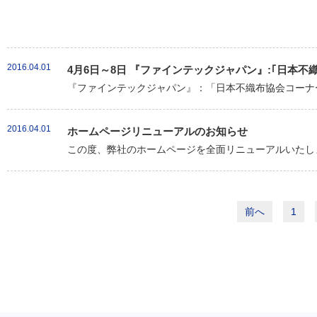
2016.04.01
4月6日～8日 『ファインテックジャパン』:｢日本
『ファインテックジャパン』：「日本不織布協会コーナー
2016.04.01
ホームページリニューアルのお知らせ
この度、弊社のホームページを全面リニューアルいたしま
前へ
1