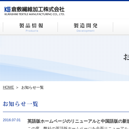
HOME
お知らせ一覧
2016.07.01
英語版ホームページのリニューアルと中国語版の新
この度、弊社の英語版ホームページを全面リニューアルし