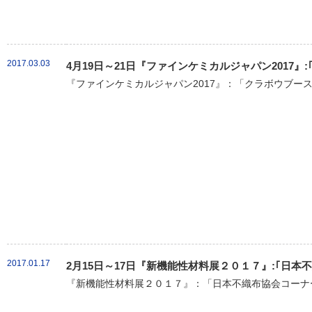
2017.03.03
4月19日～21日『ファインケミカルジャパン2017』
『ファインケミカルジャパン2017』：「クラボウブース
2017.01.17
2月15日～17日『新機能性材料展２０１７』:｢日
『新機能性材料展２０１７』：「日本不織布協会コーナー