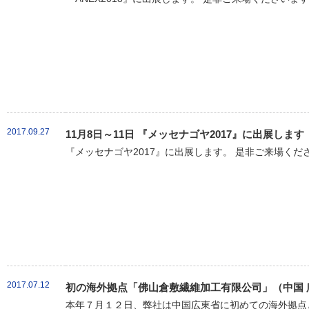
2017.09.27
11月8日～11日 『メッセナゴヤ2017』に出展します
『メッセナゴヤ2017』に出展します。 是非ご来場くだ
2017.07.12
初の海外拠点「佛山倉敷繊維加工有限公司」（中国 
本年７月１２日、弊社は中国広東省に初めての海外拠点と