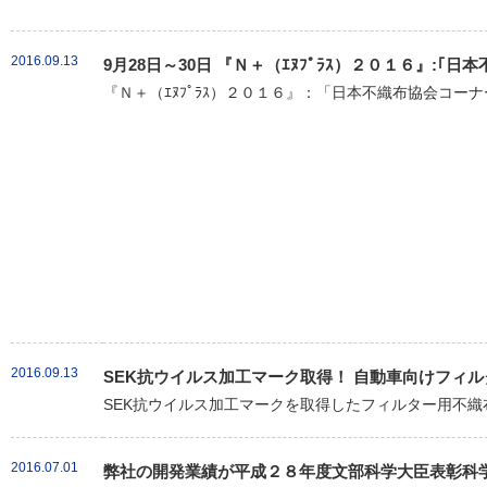
2016.09.13
9月28日～30日 『Ｎ＋（ｴﾇﾌﾟﾗｽ）２０１６』:
『Ｎ＋（ｴﾇﾌﾟﾗｽ）２０１６』：「日本不織布協会コーナ
2016.09.13
SEK抗ウイルス加工マーク取得！ 自動車向けフィル
SEK抗ウイルス加工マークを取得したフィルター用不織布「クラ
2016.07.01
弊社の開発業績が平成２８年度文部科学大臣表彰科