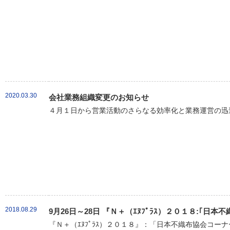
2020.03.30
会社業務組織変更のお知らせ
４月１日から営業活動のさらなる効率化と業務運営の迅速
2018.08.29
9月26日～28日 『Ｎ＋（ｴﾇﾌﾟﾗｽ）２０１８:｢
『Ｎ＋（ｴﾇﾌﾟﾗｽ）２０１８』：「日本不織布協会コーナ