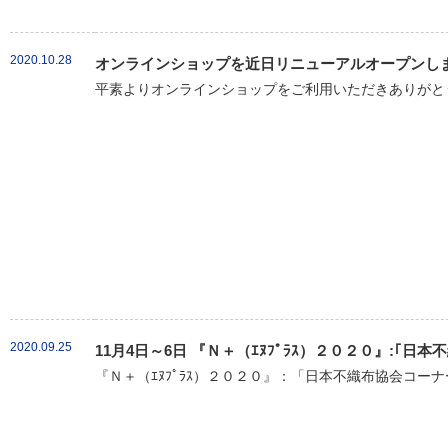
2020.10.28
オンラインショップを近日リニューアルオープンし
平素よりオンラインショップをご利用いただきありがとう
2020.09.25
11月4日～6日 『Ｎ＋（ｴﾇﾌﾟﾗｽ）２０２０』:｢
『Ｎ＋（ｴﾇﾌﾟﾗｽ）２０２０』：「日本不織布協会コーナ