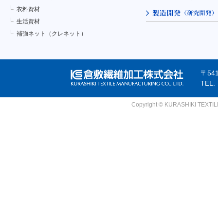
衣料資材
生活資材
補強ネット（クレネット）
〒54
TEL
Copyright © KURASHIKI TEXTILE