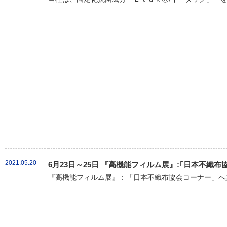
2021.05.20
6月23日～25日 『高機能フィルム展』:｢日本不織
『高機能フィルム展』：「日本不織布協会コーナー」へ共