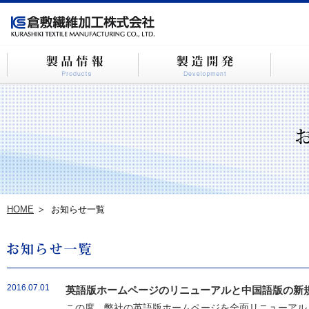
HOME
お知らせ一覧
2016.07.01
英語版ホームページのリニューアルと中国語版の新
この度、弊社の英語版ホームページを全面リニューアルし