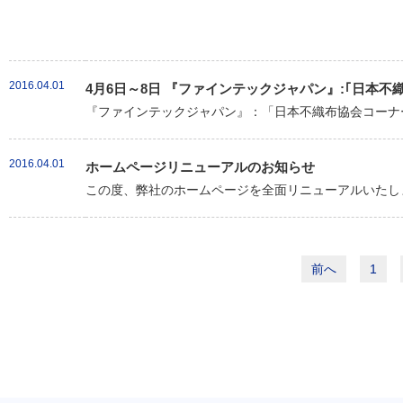
2016.04.01
4月6日～8日 『ファインテックジャパン』:｢日本
『ファインテックジャパン』：「日本不織布協会コーナー
2016.04.01
ホームページリニューアルのお知らせ
この度、弊社のホームページを全面リニューアルいたしま
前へ
1