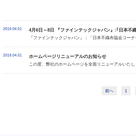
2016.04.01
4月6日～8日 『ファインテックジャパン』:｢日本
『ファインテックジャパン』：「日本不織布協会コーナー
2016.04.01
ホームページリニューアルのお知らせ
この度、弊社のホームページを全面リニューアルいたしま
前へ
1