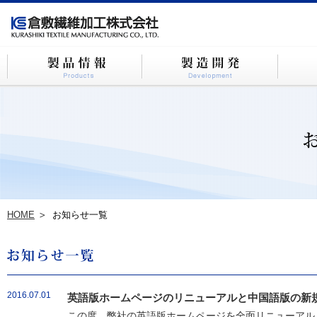
HOME
お知らせ一覧
2016.07.01
英語版ホームページのリニューアルと中国語版の新
この度、弊社の英語版ホームページを全面リニューアルし