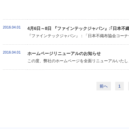
2016.04.01
4月6日～8日 『ファインテックジャパン』:｢日本
『ファインテックジャパン』：「日本不織布協会コーナー
2016.04.01
ホームページリニューアルのお知らせ
この度、弊社のホームページを全面リニューアルいたしま
前へ
1