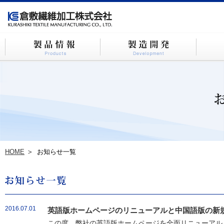
HOME
お知らせ一覧
2016.07.01
英語版ホームページのリニューアルと中国語版の新
この度、弊社の英語版ホームページを全面リニューアルし