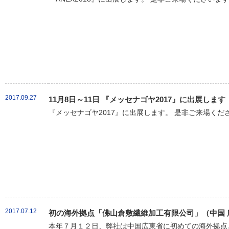
2017.09.27
11月8日～11日 『メッセナゴヤ2017』に出展します
『メッセナゴヤ2017』に出展します。 是非ご来場くだ
2017.07.12
初の海外拠点「佛山倉敷繊維加工有限公司」（中国 
本年７月１２日、弊社は中国広東省に初めての海外拠点と