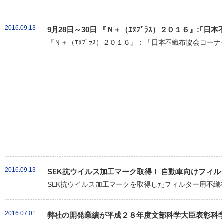
2016.09.13
9月28日～30日 『Ｎ＋（ｴﾇﾌﾟﾗｽ）２０１６』:
『Ｎ＋（ｴﾇﾌﾟﾗｽ）２０１６』：「日本不織布協会コーナ
2016.09.13
SEK抗ウイルス加工マーク取得！ 自動車向けフィル
SEK抗ウイルス加工マークを取得したフィルター用不織布「クラ
2016.07.01
弊社の開発業績が平成２８年度文部科学大臣表彰科