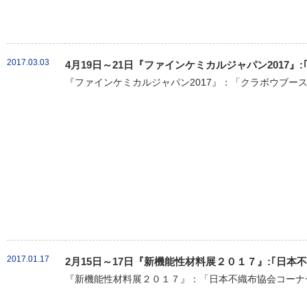
2017.03.03
4月19日～21日『ファインケミカルジャパン2017』
『ファインケミカルジャパン2017』：「クラボウブース
2017.01.17
2月15日～17日『新機能性材料展２０１７』:｢日
『新機能性材料展２０１７』：「日本不織布協会コーナー