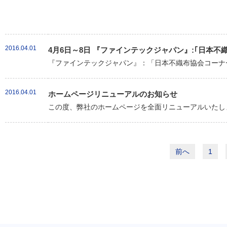
2016.04.01
4月6日～8日 『ファインテックジャパン』:｢日本
『ファインテックジャパン』：「日本不織布協会コーナー
2016.04.01
ホームページリニューアルのお知らせ
この度、弊社のホームページを全面リニューアルいたしま
前へ
1