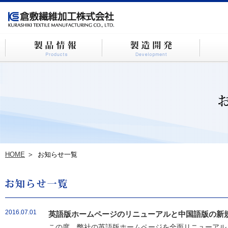
HOME
お知らせ一覧
2016.07.01
英語版ホームページのリニューアルと中国語版の新
この度、弊社の英語版ホームページを全面リニューアルし