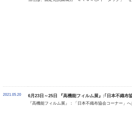
2021.05.20
6月23日～25日 『高機能フィルム展』:｢日本不織
『高機能フィルム展』：「日本不織布協会コーナー」へ共