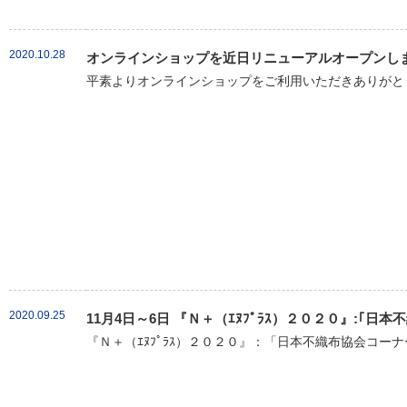
2020.10.28
オンラインショップを近日リニューアルオープンし
平素よりオンラインショップをご利用いただきありがとう
2020.09.25
11月4日～6日 『Ｎ＋（ｴﾇﾌﾟﾗｽ）２０２０』:｢
『Ｎ＋（ｴﾇﾌﾟﾗｽ）２０２０』：「日本不織布協会コーナ