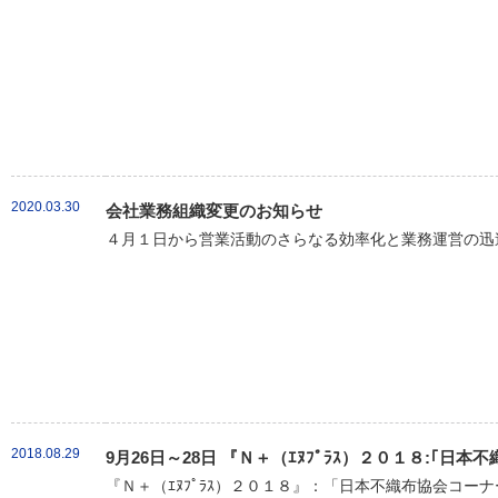
2020.03.30
会社業務組織変更のお知らせ
４月１日から営業活動のさらなる効率化と業務運営の迅速
2018.08.29
9月26日～28日 『Ｎ＋（ｴﾇﾌﾟﾗｽ）２０１８:｢
『Ｎ＋（ｴﾇﾌﾟﾗｽ）２０１８』：「日本不織布協会コーナ