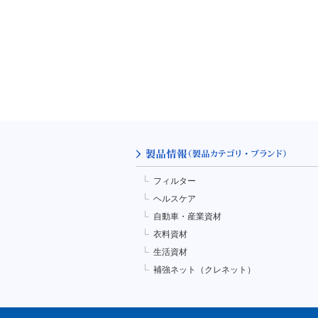
フィルター
ヘルスケア
自動車・産業資材
衣料資材
生活資材
補強ネット（クレネット）