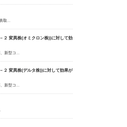
...
２ 変異株(オミクロン株))に対して効
新型コ...
２ 変異株(デルタ株))に対して効果が
新型コ...
.