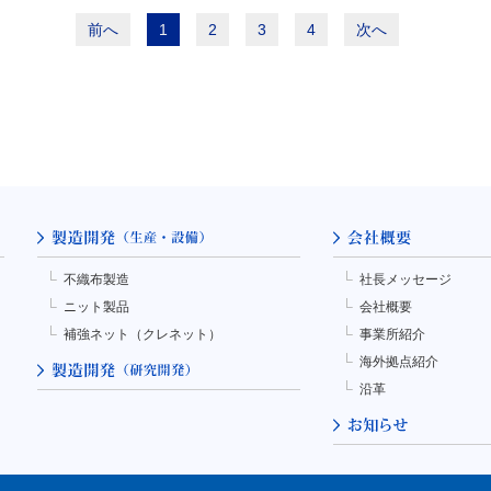
前へ
1
2
3
4
次へ
不織布製造
社長メッセージ
ニット製品
会社概要
補強ネット（クレネット）
事業所紹介
海外拠点紹介
沿革