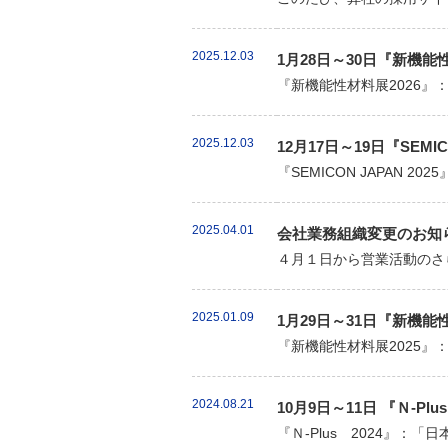
2025.12.03
1月28日～30日『新機
『新機能性材料展2026』
2025.12.03
12月17日～19日『SEMI
『SEMICON JAPAN 
2025.04.01
会社業務組織変更のお知
４月１日から営業活動のさ
2025.01.09
1月29日～31日『新機
『新機能性材料展2025』
2024.08.21
10月9日～11日 『Ｎ-
『Ｎ-Plus 2024』：